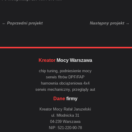
← Poprzedni projekt
Następny projekt →
Kreator
Mocy Warszawa
chip tuning, podniesienie mocy
serwis fltrów DPF/FAP
hamownia obciążeniowa 4x4
serwis mechaniczny, przeglądy aut
Dane
firmy
Kreator Mocy Rafał Jaruzelski
ul. Młodnicka 31
04-239 Warszawa
NIP: 521-220-90-78