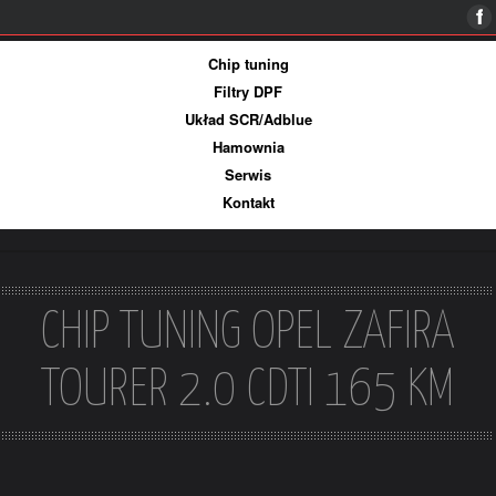
Więcej informacji
Ok, rozumiem
Chip tuning
Filtry DPF
Układ SCR/Adblue
Hamownia
Serwis
Kontakt
CHIP TUNING OPEL ZAFIRA
TOURER 2.0 CDTI 165 KM