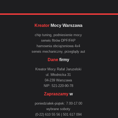
Kreator
Mocy Warszawa
chip tuning, podniesienie mocy
serwis fltrów DPF/FAP
hamownia obciążeniowa 4x4
serwis mechaniczny, przeglądy aut
Dane
firmy
Kreator Mocy Rafał Jaruzelski
ul. Młodnicka 31
04-239 Warszawa
NIP: 521-220-90-78
Zapraszamy
w
poniedziałek-piątek: 7.00-17.00
wybrane soboty
(0-22) 610 55 56 | 501 617 094