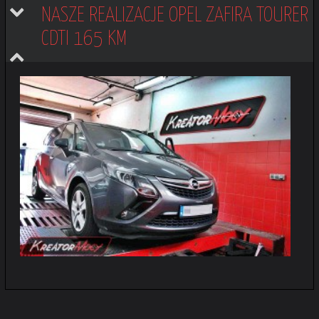
NASZE REALIZACJE OPEL ZAFIRA TOURER 
CDTI 165 KM