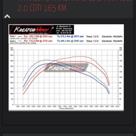
2.0 CDTI 165 KM