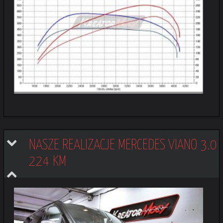
NASZE REALIZACJE MERCEDES VIANO 3.0 
224 KM