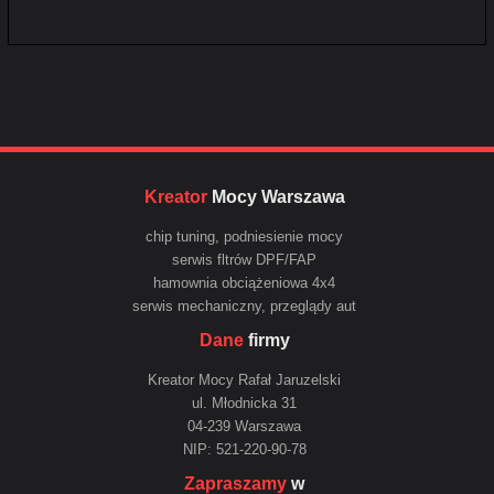
Kreator
Mocy Warszawa
chip tuning, podniesienie mocy
serwis fltrów DPF/FAP
hamownia obciążeniowa 4x4
serwis mechaniczny, przeglądy aut
Dane
firmy
Kreator Mocy Rafał Jaruzelski
ul. Młodnicka 31
04-239 Warszawa
NIP: 521-220-90-78
Zapraszamy
w