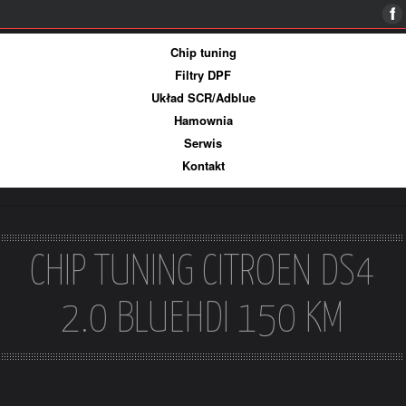
Więcej informacji
Ok, rozumiem
Chip tuning
Filtry DPF
Układ SCR/Adblue
Hamownia
Serwis
Kontakt
CHIP TUNING CITROEN DS4
2.0 BLUEHDI 150 KM