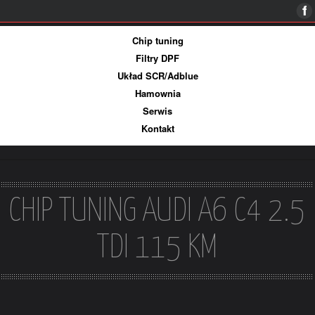
Więcej informacji
Ok, rozumiem
Chip tuning
Filtry DPF
Układ SCR/Adblue
Hamownia
Serwis
Kontakt
CHIP TUNING AUDI A6 C4 2.5
TDI 115 KM