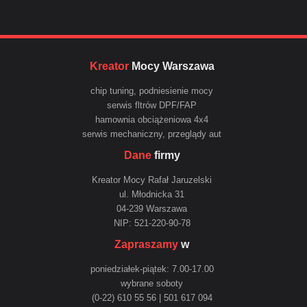
Kreator
Mocy Warszawa
chip tuning, podniesienie mocy
serwis fltrów DPF/FAP
hamownia obciążeniowa 4x4
serwis mechaniczny, przeglądy aut
Dane
firmy
Kreator Mocy Rafał Jaruzelski
ul. Młodnicka 31
04-239 Warszawa
NIP: 521-220-90-78
Zapraszamy
w
poniedziałek-piątek: 7.00-17.00
wybrane soboty
(0-22) 610 55 56 | 501 617 094