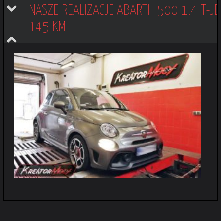
NASZE REALIZACJE ABARTH 500 1.4 T-JE
145 KM