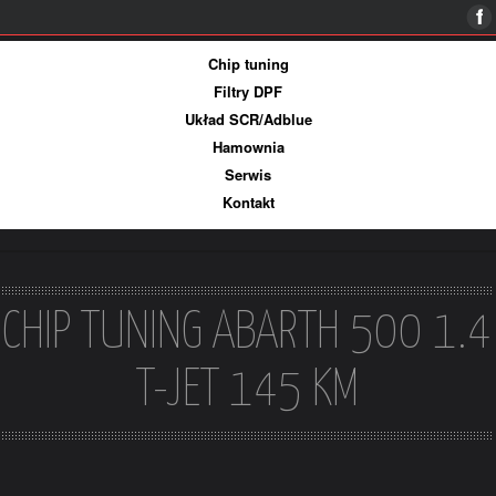
Więcej informacji
Ok, rozumiem
Chip tuning
Filtry DPF
Układ SCR/Adblue
Hamownia
Serwis
Kontakt
CHIP TUNING ABARTH 500 1.4
T-JET 145 KM