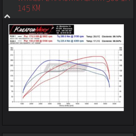
145 KM